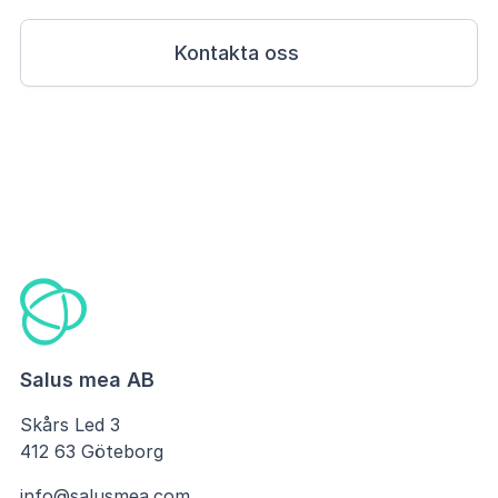
Kontakta oss
Salus mea AB
Skårs Led 3
412 63 Göteborg
info@salusmea.com