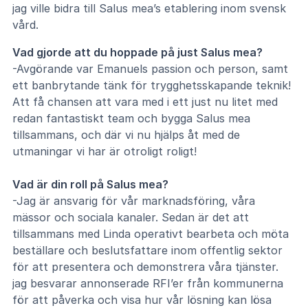
jag ville bidra till Salus mea’s etablering inom svensk
vård.
Vad gjorde att du hoppade på just Salus mea?
-Avgörande var Emanuels passion och person, samt
ett banbrytande tänk för trygghetsskapande teknik!
Att få chansen att vara med i ett just nu litet med
redan fantastiskt team och bygga Salus mea
tillsammans, och där vi nu hjälps åt med de
utmaningar vi har är otroligt roligt!
Vad är din roll på Salus mea?
-Jag är ansvarig för vår marknadsföring, våra
mässor och sociala kanaler. Sedan är det att
tillsammans med Linda operativt bearbeta och möta
beställare och beslutsfattare inom offentlig sektor
för att presentera och demonstrera våra tjänster.
jag besvarar annonserade RFI’er från kommunerna
för att påverka och visa hur vår lösning kan lösa