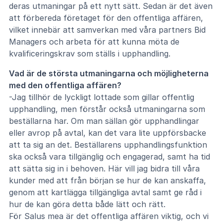
deras utmaningar på ett nytt sätt. Sedan är det även
att förbereda företaget för den offentliga affären,
vilket innebär att samverkan med våra partners Bid
Managers och arbeta för att kunna möta de
kvalificeringskrav som ställs i upphandling.
Vad är de största utmaningarna och möjligheterna
med den offentliga affären?
-Jag tillhör de lyckligt lottade som gillar offentlig
upphandling, men förstår också utmaningarna som
beställarna har. Om man sällan gör upphandlingar
eller avrop på avtal, kan det vara lite uppförsbacke
att ta sig an det. Beställarens upphandlingsfunktion
ska också vara tillgänglig och engagerad, samt ha tid
att sätta sig in i behoven. Här vill jag bidra till våra
kunder med att från början se hur de kan anskaffa,
genom att kartlägga tillgängliga avtal samt ge råd i
hur de kan göra detta både lätt och rätt.
För Salus mea är det offentliga affären viktig, och vi