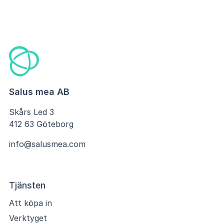
Salus mea AB
Skårs Led 3
412 63 Göteborg
info@salusmea.com
Tjänsten
Att köpa in
Verktyget