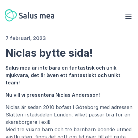
7 februari, 2023
Niclas bytte sida!
Salus mea är inte bara en fantastisk och unik
mjukvara, det är även ett fantastiskt och unikt
team!
Nu vill vi presentera Niclas Andersson
!
Niclas är sedan 2010 bofast i Göteborg med adressen
Slätten i stadsdelen Lunden, vilket passar bra för en
skaraborgare i exil!
Med tre vuxna barn och tre barnbarn boende utmed
västkusten, finns det gott om tid över till att njuta