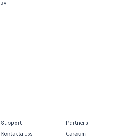
 av
Support
Partners
Kontakta oss
Careium