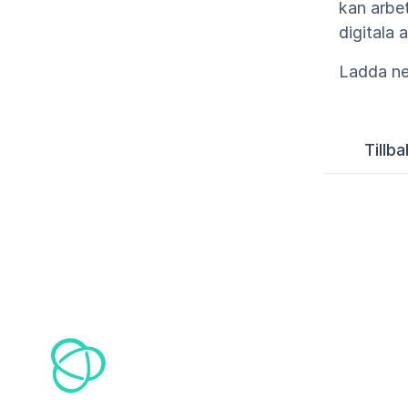
kan arbet
digitala 
Ladda ne
Tillbak