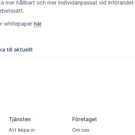
a mer hållbart och mer individanpassat vid införandet
arbetssätt.
r whitepaper
här
a till aktuellt
Tjänsten
Företaget
Att köpa in
Om oss