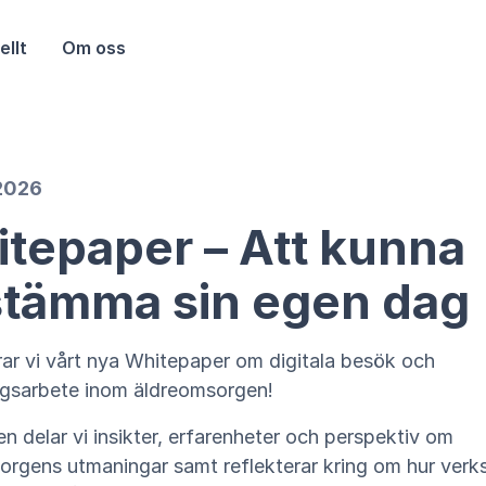
ellt
Om oss
 2026
tepaper – Att kunna
tämma sin egen dag
rar vi vårt nya Whitepaper om digitala besök och
ngsarbete inom äldreomsorgen!
en delar vi insikter, erfarenheter och perspektiv om
orgens utmaningar samt reflekterar kring om hur ver