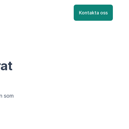
Kontakta oss
rat
en som