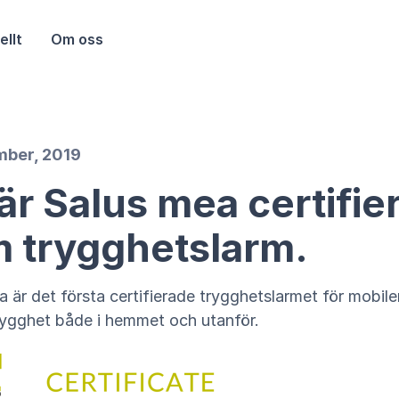
ellt
Om oss
mber, 2019
är Salus mea certifie
 trygghetslarm.
 är det första certifierade trygghetslarmet för mobil
rygghet både i hemmet och utanför.