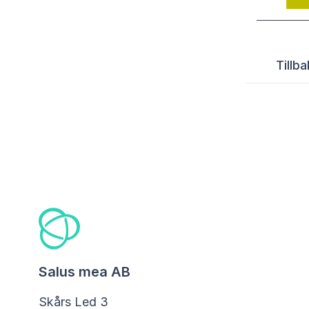
Tillbak
Salus mea AB
Skårs Led 3