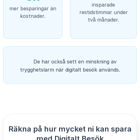
in­spa­rade
mer besparingar än
restidstimmar under
kostnader.
två månader.
De har också sett en minskning av
trygghetslarm när digitalt besök används.
Räkna på hur mycket ni kan spara
med Digitalt Besök