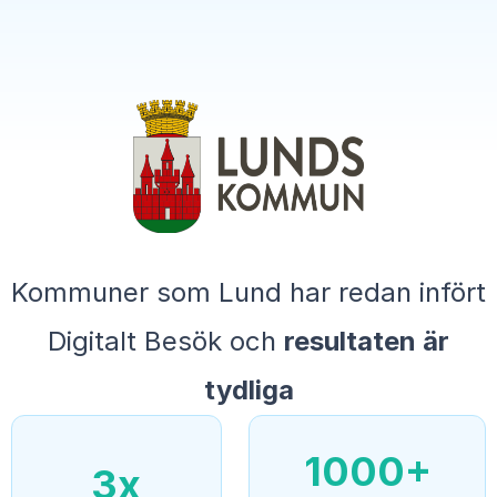
Kommuner som Lund har redan infört
Digitalt Besök och
resultaten är
tydliga
1000+
3x