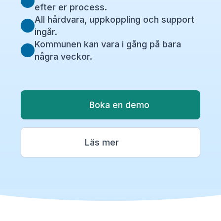
efter er process.
All hårdvara, uppkoppling och support
ingår.
Kommunen kan vara i gång på bara
några veckor.
Boka en demo
Läs mer