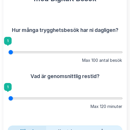
Hur många trygghetsbesök har ni dagligen?
1
Max 100 antal besök
Vad är genomsnittlig restid?
1
Max 120 minuter