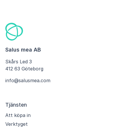
Salus mea AB
Skårs Led 3
412 63 Göteborg
info@salusmea.com
Tjänsten
Att köpa in
Verktyget