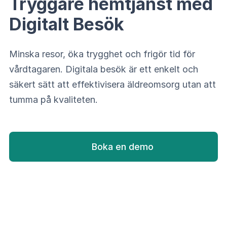
Tryggare hemtjänst med
Digitalt Besök
Minska resor, öka trygghet och frigör tid för
vårdtagaren. Digitala besök är ett enkelt och
säkert sätt att effektivisera äldreomsorg utan att
tumma på kvaliteten.
Boka en demo