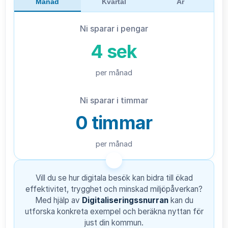
Månad
Kvartal
År
Ni sparar i pengar
4 sek
per månad
Ni sparar i timmar
0 timmar
per månad
Vill du se hur digitala besök kan bidra till ökad
effektivitet, trygghet och minskad miljöpåverkan?
Med hjälp av
Digitaliseringssnurran
kan du
utforska konkreta exempel och beräkna nyttan för
just din kommun.