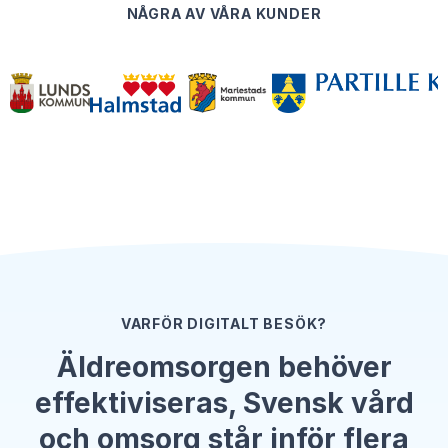
NÅGRA AV VÅRA KUNDER
VARFÖR DIGITALT BESÖK?
Äldreomsorgen behöver
effektiviseras, Svensk vård
och omsorg står inför flera