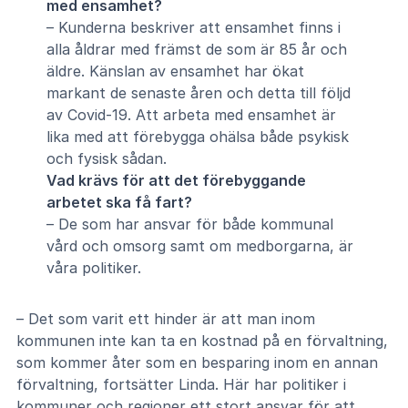
med ensamhet?
– Kunderna beskriver att ensamhet finns i
alla åldrar med främst de som är 85 år och
äldre. Känslan av ensamhet har ökat
markant de senaste åren och detta till följd
av Covid-19. Att arbeta med ensamhet är
lika med att förebygga ohälsa både psykisk
och fysisk sådan.
Vad krävs för att det förebyggande
arbetet ska få fart?
– De som har ansvar för både kommunal
vård och omsorg samt om medborgarna, är
våra politiker.
– Det som varit ett hinder är att man inom
kommunen inte kan ta en kostnad på en förvaltning,
som kommer åter som en besparing inom en annan
förvaltning, fortsätter Linda. Här har politiker i
kommuner och regioner ett stort ansvar för att