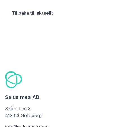
Tillbaka till aktuellt
Salus mea AB
Skårs Led 3
412 63 Göteborg
info@salusmea.com