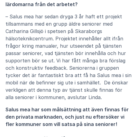
lärdomarna från det arbetet?
– Salus mea har sedan dryga 3 år haft ett projekt
tillsammans med en grupp äldre seniorer med
Catharina Gillsjö i spetsen på Skaraborgs
hälsoteknikcentrum. Projektet innehåller allt ifrån
frågor kring manualer, hur utseendet på tjänsten
passar seniorer, vad tjänsten bör innehålla och hur
supporten bör se ut. Vi har fått många bra förslag
och konstruktiv feedback. Seniorerna i gruppen
tycker det är fantastiskt bra att få ha Salus mea i sin
mobil när de befinner sig ute i samhället. De önskar
verkligen att denna typ av tjänst skulle finnas för
alla seniorer i kommunen, avslutar Linda.
Salus mea har som målsättning att även finnas för
den privata marknaden, och just nu eftersöker vi
fler kommuner som vill satsa på sina seniorer!