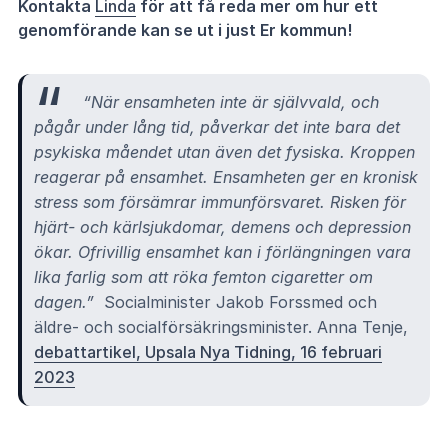
Kontakta
Linda
för att få reda mer om hur ett
genomförande kan se ut i just Er kommun!
“När ensamheten inte är självvald, och
pågår under lång tid, påverkar det inte bara det
psykiska måendet utan även det fysiska. Kroppen
reagerar på ensamhet. Ensamheten ger en kronisk
stress som försämrar immunförsvaret. Risken för
hjärt- och kärlsjukdomar, demens och depression
ökar. Ofrivillig ensamhet kan i förlängningen vara
lika farlig som att röka femton cigaretter om
dagen.”
Socialminister Jakob Forssmed och
äldre- och socialförsäkrings­minister. Anna Tenje,
debattartikel, Upsala Nya Tidning, 16 februari
2023