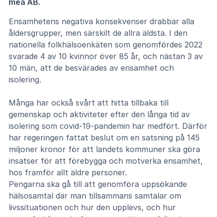
mea AB.
Ensamhetens negativa konsekvenser drabbar alla
åldersgrupper, men särskilt de allra äldsta. I den
nationella folkhälsoenkäten som genomfördes 2022
svarade 4 av 10 kvinnor över 85 år, och nästan 3 av
10 män, att de besvärades av ensamhet och
isolering.
Många har också svårt att hitta tillbaka till
gemenskap och aktiviteter efter den långa tid av
isolering som covid-19-pandemin har medfört. Därför
har regeringen fattat beslut om en satsning på 145
miljoner kronor för att landets kommuner ska göra
insatser för att förebygga och motverka ensamhet,
hos framför allt äldre personer.
Pengarna ska gå till att genomföra uppsökande
hälsosamtal där man tillsammans samtalar om
livssituationen och hur den upplevs, och hur