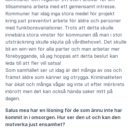
tillsammans arbeta med ett gemensamt intresse.
Kommuner har idag inga stora medel för projekt
kring just preventivt arbete för äldre och personer
med funktionsvariationer. Trots att detta skulle
innebära stora vinster för kommunen då man i stor
utsträckning skulle skjuta på vårdbehovet. Det skulle
bli en win-win för alla parter och man arbetar mer
förebyggande, så jag hoppas att detta beslut kan
leda till att fler vill satsa!
Som samhället ser ut idag är det många av oss och
främst äldre som känner sig otrygga. Kriminaliteten
har ökat och många vågar sig inte ut efter mörkrets
inbrott men det kan också hända saker mitt på
dagen.
Salus mea har en lösning för de som ännu inte har
kommit in i omsorgen. Hur ser den ut och kan den
motverka just ensamhet?